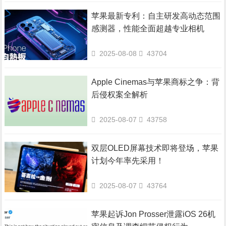
苹果最新专利：自主研发高动态范围
感测器，性能全面超越专业相机
2025-08-08
43704
Apple Cinemas与苹果商标之争：背
后侵权案全解析
2025-08-07
43758
双层OLED屏幕技术即将登场，苹果
计划今年率先采用！
2025-08-07
43764
苹果起诉Jon Prosser泄露iOS 26机