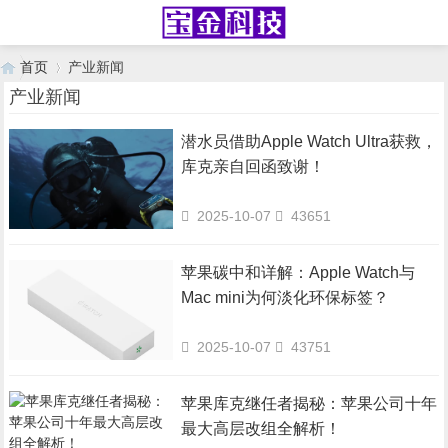
首页
产业新闻
产业新闻
潜水员借助Apple Watch Ultra获救，
›
库克亲自回函致谢！
2025-10-07
43651
苹果碳中和详解：Apple Watch与
Mac mini为何淡化环保标签？
2025-10-07
43751
苹果库克继任者揭秘：苹果公司十年
最大高层改组全解析！