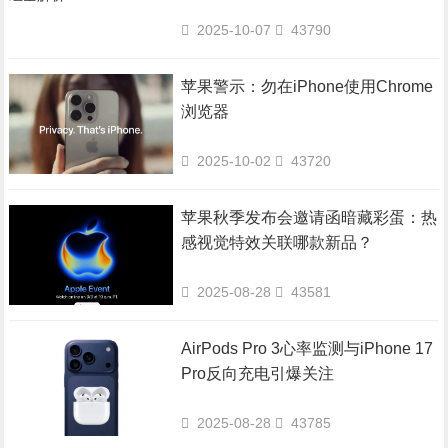
2025-10-07
43790
苹果警示：勿在iPhone使用Chrome
浏览器
2025-10-02
43720
苹果秋季发布会邀请函暗藏彩蛋：热
感视觉特效关联哪款新品？
2025-08-28
43581
AirPods Pro 3心率监测与iPhone 17
Pro反向充电引爆关注
2025-08-28
43785