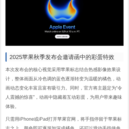
2025苹果秋季发布会邀请函中的彩蛋特效
本次发布会的核心视觉采用苹果标志结合热感影像效果设
计，整体画面从冷色调的蓝色逐渐转变为温暖的橘色，动
画动态变化丰富且富有吸引力。同时，官方将主题定为“令
人震撼的惊喜”，动画中隐藏着互动彩蛋，为用户带来趣味
体验。
只需用iPhone或iPad打开苹果官网，将手指停留于苹果标
志之上，颜色即可逐渐加深成橘色，还可以滑动手指使色