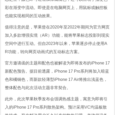
彩在渐变中流动。即使是在电脑网页上，用鼠标或触控板
也能实现相同的互动效果。
值得注意的是，苹果曾在2020年至2022年期间为官方网页
加入多款增强实境（AR）功能，能将苹果标志投影到现实
空间中进行互动。但自2023年以来，苹果逐步停止使用A
R功能，转向网页动画式的互动标志方案。
官方邀请函的主题和配色也被解读为即将发布的iPhone 17
新配色预告。据目前透露，iPhone 17 Pro系列将加入暗蓝
色和橘铜色，而新款轻薄型iPhone 17 Air将推出浅蓝色，
整体配色与此次活动主题非常契合。
此外，此次苹果秋季发布会强调热感主题，寓意为即将引
入的iPhone 17 Pro系列散热架构。预计采用VC均温板散