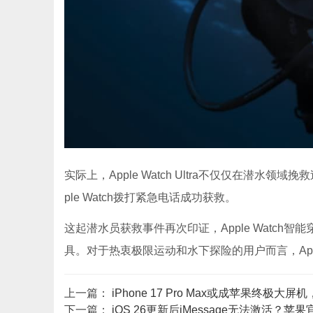
实际上，Apple Watch Ultra不仅仅在潜
ple Watch拨打紧急电话成功获救。
这起潜水员获救事件再次印证，Apple Watc
具。对于热衷极限运动和水下探险的用户而言，Apple 
上一篇：
iPhone 17 Pro Max或成苹果终极
下一篇：
iOS 26更新后iMessage无法激活？