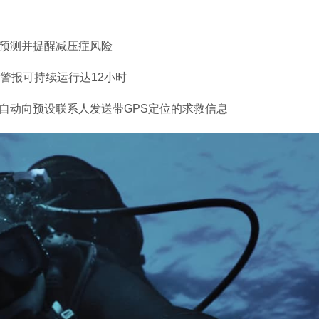
预测并提醒减压症风险
警报可持续运行达12小时
自动向预设联系人发送带GPS定位的求救信息