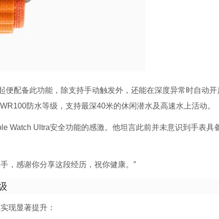
自首代产品起便配备此功能，除支持手动触发外，还能在深度异常时自动
备WR100防水等级，支持最深40米的休闲潜水及高速水上活动。
le Watch Ultra安全功能的感激。他坦言此前并未意识到手表具
手，感谢你分享这段经历，祝你健康。”
升级
上实现显著提升：