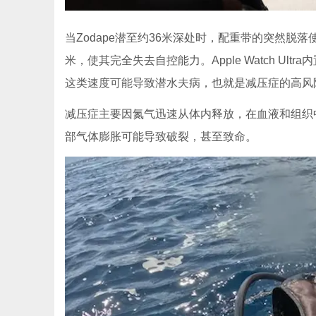
当Zodape潜至约36米深处时，配重带的突然脱
米，使其完全失去自控能力。Apple Watch U
这类速度可能导致潜水夫病，也就是减压症的高风
减压症主要因氮气迅速从体内释放，在血液和组织
部气体膨胀可能导致破裂，甚至致命。