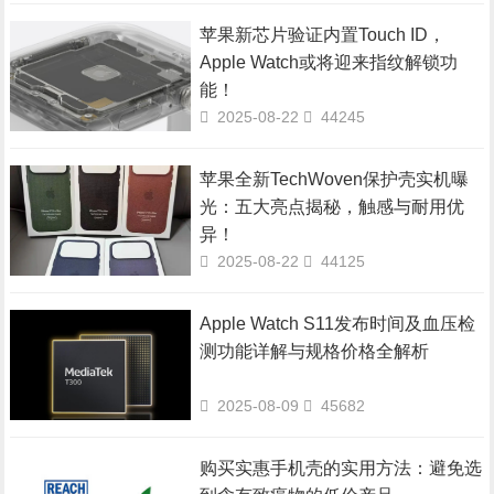
苹果新芯片验证内置Touch ID，
Apple Watch或将迎来指纹解锁功
能！
2025-08-22
44245
苹果全新TechWoven保护壳实机曝
光：五大亮点揭秘，触感与耐用优
异！
2025-08-22
44125
Apple Watch S11发布时间及血压检
测功能详解与规格价格全解析
2025-08-09
45682
购买实惠手机壳的实用方法：避免选