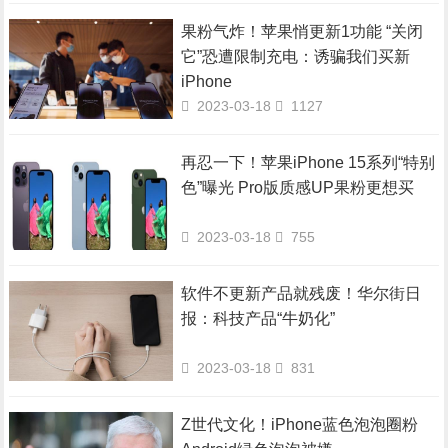
果粉气炸！苹果悄更新1功能 “关闭
它”恐遭限制充电：诱骗我们买新
iPhone
2023-03-18
1127
再忍一下！苹果iPhone 15系列“特别
色”曝光 Pro版质感UP果粉更想买
2023-03-18
755
软件不更新产品就残废！华尔街日
报：科技产品“牛奶化”
2023-03-18
831
Z世代文化！iPhone蓝色泡泡圈粉