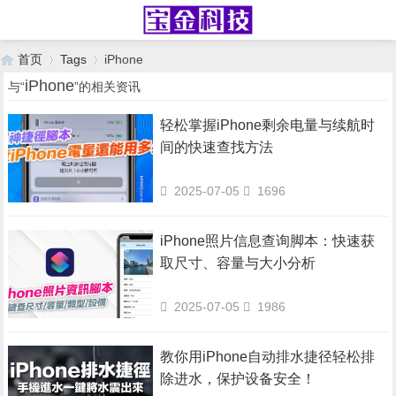
首页
Tags
iPhone
iPhone
与“
”的相关资讯
轻松掌握iPhone剩余电量与续航时
›
›
间的快速查找方法
2025-07-05
1696
iPhone照片信息查询脚本：快速获
取尺寸、容量与大小分析
2025-07-05
1986
教你用iPhone自动排水捷径轻松排
除进水，保护设备安全！