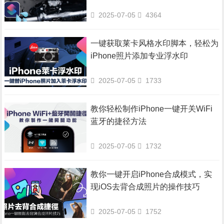
2025-07-05
4364
一键获取莱卡风格水印脚本，轻松为
iPhone照片添加专业浮水印
2025-07-05
1733
教你轻松制作iPhone一键开关WiFi
蓝牙的捷径方法
2025-07-05
1732
教你一键开启iPhone合成模式，实
现iOS去背合成照片的操作技巧
2025-07-05
1752