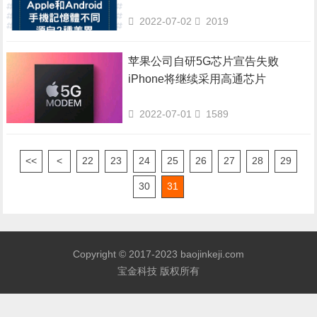
2022-07-02
2019
苹果公司自研5G芯片宣告失败
iPhone将继续采用高通芯片
2022-07-01
1589
<<
<
22
23
24
25
26
27
28
29
30
31
Copyright © 2017-2023 baojinkeji.com
宝金科技 版权所有