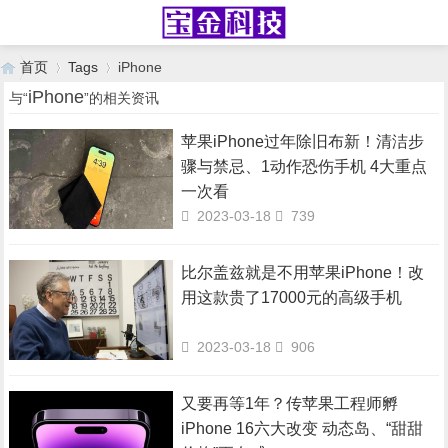
首页
Tags
iPhone
iPhone
与“
”的相关资讯
苹果iPhone过年除旧布新！清洁步
›
›
骤与禁忌、1动作恐伤手机 4大重点
一次看
2023-03-18
739
比尔盖兹就是不用苹果iPhone！改
用这款贵了17000元的高级手机
2023-03-18
906
又要再等1年？传苹果工程师孵
iPhone 16六大改变 动态岛、“甜甜