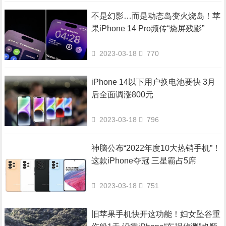
不是幻影…而是动态岛变火烧岛！苹
果iPhone 14 Pro频传“烧屏残影”
2023-03-18
770
iPhone 14以下用户换电池要快 3月
后全面调涨800元
2023-03-18
796
神脑公布“2022年度10大热销手机”！
这款iPhone夺冠 三星霸占5席
2023-03-18
751
旧苹果手机快开这功能！妇女坠谷重