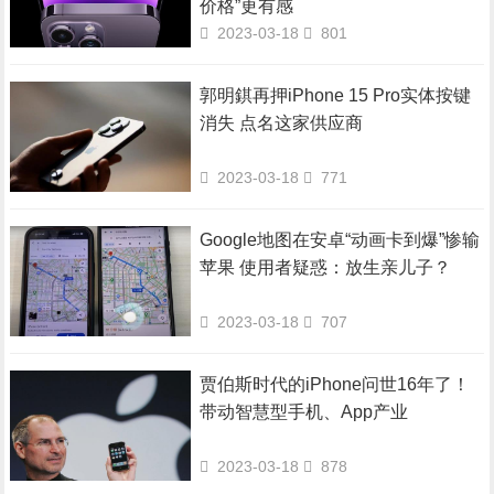
价格”更有感
2023-03-18
801
郭明錤再押iPhone 15 Pro实体按键
消失 点名这家供应商
2023-03-18
771
Google地图在安卓“动画卡到爆”惨输
苹果 使用者疑惑：放生亲儿子？
2023-03-18
707
贾伯斯时代的iPhone问世16年了！
带动智慧型手机、App产业
2023-03-18
878