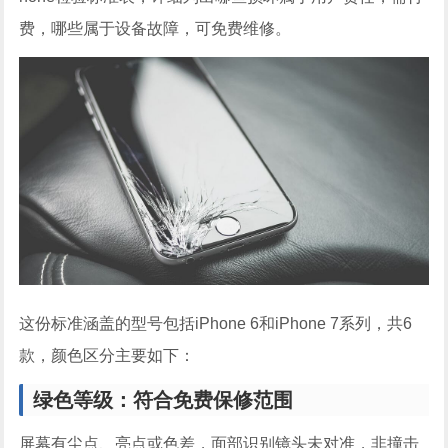
费，哪些属于设备故障，可免费维修。
这份标准涵盖的型号包括iPhone 6和iPhone 7系列，共6
款，颜色区分主要如下：
绿色等级：符合免费保修范围
屏幕有尘点、亮点或色差，面部识别镜头未对准，非撞击