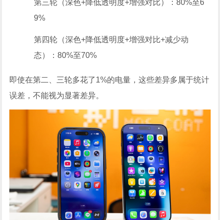
第三轮（深色+降低透明度+增强对比）：80%至6
9%
第四轮（深色+降低透明度+增强对比+减少动
态）：80%至70%
即使在第二、三轮多花了1%的电量，这些差异多属于统计
误差，不能视为显著差异。