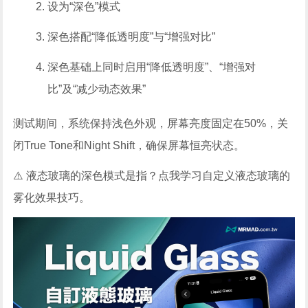
设为“深色”模式
深色搭配“降低透明度”与“增强对比”
深色基础上同时启用“降低透明度”、“增强对
比”及“减少动态效果”
测试期间，系统保持浅色外观，屏幕亮度固定在50%，关
闭True Tone和Night Shift，确保屏幕恒亮状态。
⚠️ 液态玻璃的深色模式是指？点我学习自定义液态玻璃的
雾化效果技巧。