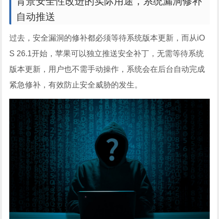
背景安全性改进的实际用途，系统漏洞修补
自动推送
过去，安全漏洞的修补都必须等待系统版本更新，而从iO
S 26.1开始，苹果可以独立推送安全补丁，无需等待系统
版本更新，用户也不需手动操作，系统会在后台自动完成
紧急修补，有效防止安全威胁的发生。