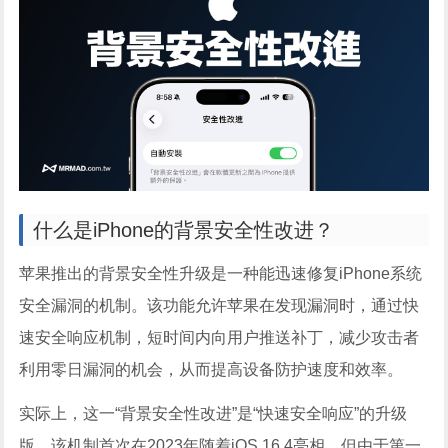
什么是iPhone的背景安全性改进？
苹果推出的背景安全性升级是一种能迅速修复iPhone系统
安全漏洞的机制。该功能允许苹果在发现漏洞时，通过快
速安全响应机制，短时间内向用户推送补丁，减少攻击者
利用零日漏洞的机会，从而提高设备防护速度和效率。
实际上，这一“背景安全性改进”是“快速安全响应”的升级
版。该机制首次在2023年随着iOS 16.4亮相，但由于第一