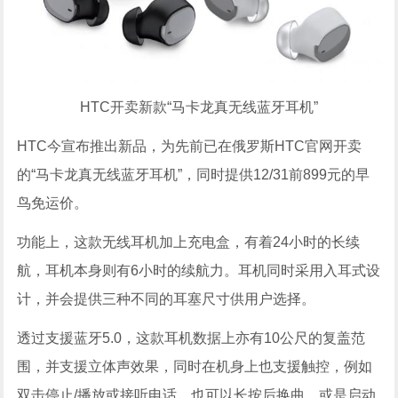
HTC开卖新款“马卡龙真无线蓝牙耳机”
HTC今宣布推出新品，为先前已在俄罗斯HTC官网开卖
的“马卡龙真无线蓝牙耳机”，同时提供12/31前899元的早
鸟免运价。
功能上，这款无线耳机加上充电盒，有着24小时的长续
航，耳机本身则有6小时的续航力。耳机同时采用入耳式设
计，并会提供三种不同的耳塞尺寸供用户选择。
透过支援蓝牙5.0，这款耳机数据上亦有10公尺的复盖范
围，并支援立体声效果，同时在机身上也支援触控，例如
双击停止/播放或接听电话，也可以长按后换曲，或是启动