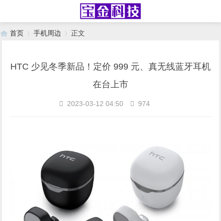
首页
手机周边
正文
HTC 少见冬季新品！定价 999 元、真无线蓝牙耳机
›
›
在台上市
2023-03-12 04:50
974