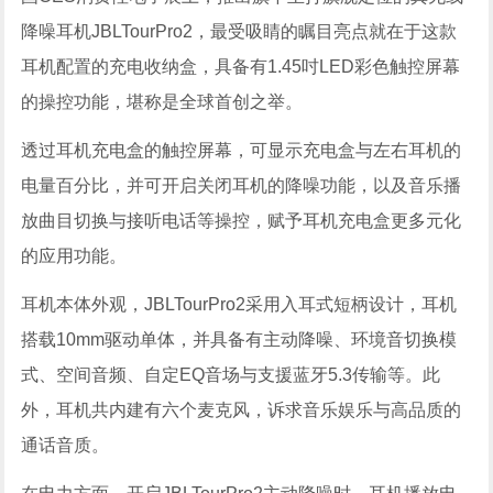
降噪耳机JBLTourPro2，最受吸睛的瞩目亮点就在于这款
耳机配置的充电收纳盒，具备有1.45吋LED彩色触控屏幕
的操控功能，堪称是全球首创之举。
透过耳机充电盒的触控屏幕，可显示充电盒与左右耳机的
电量百分比，并可开启关闭耳机的降噪功能，以及音乐播
放曲目切换与接听电话等操控，赋予耳机充电盒更多元化
的应用功能。
耳机本体外观，JBLTourPro2采用入耳式短柄设计，耳机
搭载10mm驱动单体，并具备有主动降噪、环境音切换模
式、空间音频、自定EQ音场与支援蓝牙5.3传输等。此
外，耳机共内建有六个麦克风，诉求音乐娱乐与高品质的
通话音质。