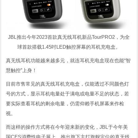
JBL推出今年2023首款真无线耳机新品TourPRO2，为全
球首款搭载1.45吋LED触控屏幕的耳机充电盒。
真无线耳机功能越来越多元，就连耳机充电盒现在也能“智
慧触控”上身！
目前市售常见的真无线耳机充电盒，仅能透过不同颜色灯
号的方式，显示耳机电量处于满电或电量不足的状态，若
要实际查看耳机的剩余电量，仍需仰赖手机屏幕来作检
视。
而这样的操作方式将在今年迎来新的变化，JBL于今年美
国CES消费性电子展上，推出旗下主打旗舰定位的真无线