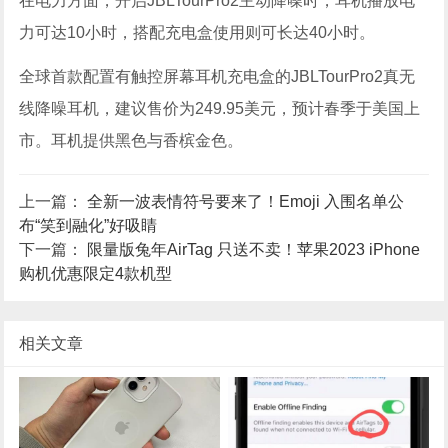
在电力方面，开启JBLTourPro2主动降噪时，耳机播放电
力可达10小时，搭配充电盒使用则可长达40小时。
全球首款配置有触控屏幕耳机充电盒的JBLTourPro2真无
线降噪耳机，建议售价为249.95美元，预计春季于美国上
市。耳机提供黑色与香槟金色。
上一篇：
全新一波表情符号要来了！Emoji 入围名单公
布“笑到融化”好吸睛
下一篇：
限量版兔年AirTag 只送不卖！苹果2023 iPhone
购机优惠限定4款机型
相关文章