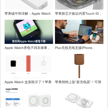
苹果碳中和详解：Apple Watch
苹果新芯片验证内置Touch ID，
与Mac mini为何淡化环保标签？
Apple Watch或将迎来指纹解锁
功能！
Apple Watch养电子鸡非难事，
Plux无线充电支援iPhone、
教你用苹果手表养宠物
Apple Watch同时充电比苹果
AirPower更低价
Apple Watch 盒装暗示了？苹果
苹果悄悄上架“新充电器”！可替
新 iPhone 配件恐会少一个
iPhone、Apple Watch 同时充电