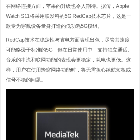
在网络连接方面，苹果的升级也令人期待。据传，Apple
Watch S11将采用联发科的5G RedCap技术芯片，这是一
款专为穿戴设备量身打造的低功耗5G模组。
RedCap技术在稳定性与省电方面表现出色，尽管其速度
可能略逊于标准的5G，但在日常使用中，支持独立通话、
音乐的串流和联网功能的表现会更稳定，耗电也更低。这
样，用户在使用蜂窝网络功能时，将无需担心续航短板或
信号不稳的问题。