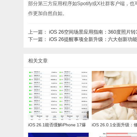
部分第三方应用程序如Spotify或X社群客户端
作更加自然自如。
上一篇：
iOS 26空间场景应用指南：360度照
下一篇：
iOS 26提醒事项全新升级：六大创新功
相关文章
iOS 26.1能否缓解iPhone 17爆
iOS 26.0.1全面升级
Ping问题？实测揭示真相
问题，优化iPhone 17