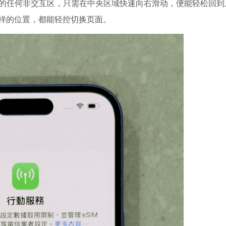
屏幕的任何非交互区，只需在中央区域快速向右滑动，便能轻松回到
样的位置，都能轻控切换页面。