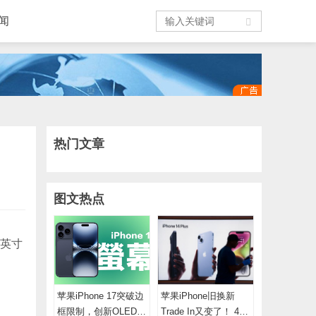
闻
热门文章
图文热点
9英寸
苹果iPhone 17突破边
苹果iPhone旧换新
框限制，创新OLED显
Trade In又变了！ 4