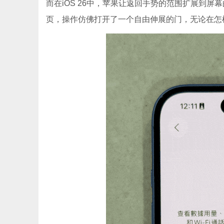
而在iOS 26中，苹果让返回手势的范围扩展到
页，操作仿佛打开了一个自由伸展的门，无论在怎