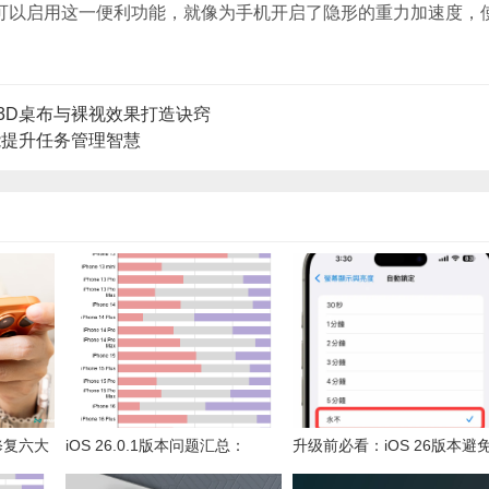
，也可以启用这一便利功能，就像为手机开启了隐形的重力加速度，
片转3D桌布与裸视效果打造诀窍
能提升任务管理智慧
：修复六大
iOS 26.0.1版本问题汇总：
升级前必看：iOS 26版本避
性能体验
iPhone电池续航与闪退现象持续
iPhone升级失败的13个关键