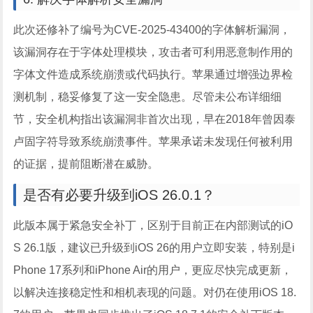
此次还修补了编号为CVE-2025-43400的字体解析漏洞，
该漏洞存在于字体处理模块，攻击者可利用恶意制作用的
字体文件造成系统崩溃或代码执行。苹果通过增强边界检
测机制，稳妥修复了这一安全隐患。尽管未公布详细细
节，安全机构指出该漏洞非首次出现，早在2018年曾因泰
卢固字符导致系统崩溃事件。苹果承诺未发现任何被利用
的证据，提前阻断潜在威胁。
是否有必要升级到iOS 26.0.1？
此版本属于紧急安全补丁，区别于目前正在内部测试的iO
S 26.1版，建议已升级到iOS 26的用户立即安装，特别是i
Phone 17系列和iPhone Air的用户，更应尽快完成更新，
以解决连接稳定性和相机表现的问题。对仍在使用iOS 18.