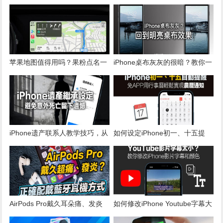
苹果地图值得用吗？果粉点名一
iPhone桌布灰灰的很暗？教你一
功能完胜 谷歌
键回到明亮桌布效果
iPhone遗产联系人教学技巧，从
如何设定iPhone初一、十五提
设定到资料读取全面了解
醒？教你用行事历也能实现
AirPods Pro戴久耳朵痛、发炎
如何修改iPhone Youtube字幕大
原因分析，正确戴法方式为何？
小和颜色？iOS必学技巧