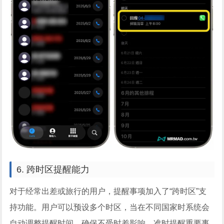
6. 跨时区提醒能力
对于经常出差或旅行的用户，提醒事项加入了“跨时区”支
持功能。用户可以预设多个时区，当在不同国家时系统会
自动调整提醒时间，确保不受时差影响，准时提醒重要事