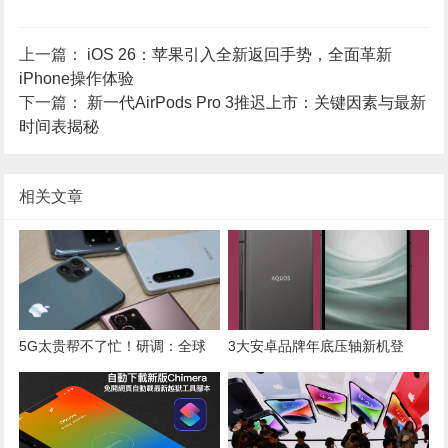
上一篇：
iOS 26：苹果引入全新返回手势，全面革新
iPhone操作体验
下一篇：
新一代AirPods Pro 3推迟上市：关键因素与最新
时间表揭秘
相关文章
5G太贵帮不了忙！研调：全球
3大安卓品牌年底压轴新机登
手机销量将低迷两年
台！透明背盖、可换电池手机都
来了