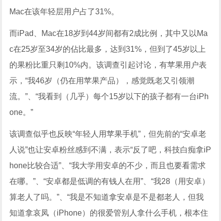
Mac在该年轻层用户占了31%。
而iPad、Mac在18岁到44岁间都有2成比例，其中又以Ma
c在25岁至34岁的佔比最多，达到31%，但到了45岁以上
的果粉比重只剩10%内。该调查引起讨论，有苹果用户表
示，“我46岁（仍在用苹果产品），感觉既老又引领潮
流。”、“我看到（几乎）每个15岁以下的孩子都有一台iPh
one。”
该调查似乎也反映“年轻人用苹果手机”，但先前的“安卓老
人说”也让安卓粉丝感到不满，表示“反了吧，科技白痴拿iP
hone比较合适”、“我大学用安卓的不少，而且也要看需求
在哪。”、“安卓都是低调的有钱人在用”、“我28（用安卓）
算老人了吗。”、“我是不知道拿安卓是不是都老人，但我
知道拿哀凤（iPhone）的很爱管别人拿什么手机，根本住