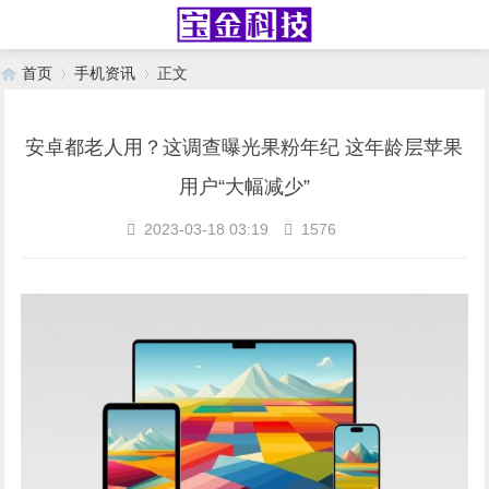
首页
手机资讯
正文
安卓都老人用？这调查曝光果粉年纪 这年龄层苹果
›
›
用户“大幅减少”
2023-03-18 03:19
1576