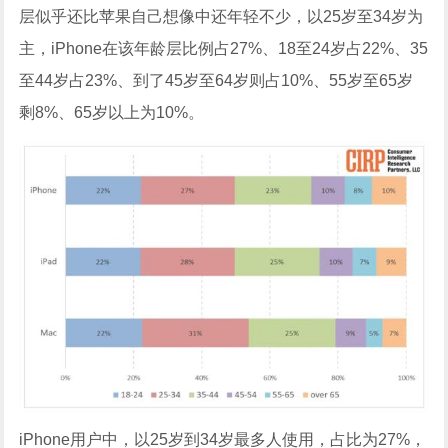
层似乎还比苹果自己想像中还年轻不少，以25岁至34岁为
主，iPhone在该年龄层比例占27%、18至24岁占22%、35
至44岁占23%、到了45岁至64岁则占10%、55岁至65岁
剩8%、65岁以上为10%。
iPhone用户中，以25岁到34岁最多人使用，占比为27%，