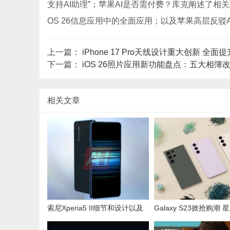
支持AI助理”；苹果AI是否需付费？库克阐述了相关观点；
OS 26信息应用中的全面应用；以及苹果高层反
上一篇：
iPhone 17 Pro天线设计重大创新 全
下一篇：
iOS 26照片应用新功能盘点：五大相
相关文章
索尼Xperia5 II细节和设计以及
Galaxy S23掀抢购潮
配置泄露
抢头香取货