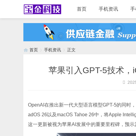
首页
手机资讯
手
首页
手机资讯
正文
苹果引入GPT-5技术，i
›
›
2025
OpenAI在推出新一代大型语言模型GPT-5的同
adOS 26以及macOS Tahoe 26中，将Apple I
这一更新被视为苹果AI发展中的重要里程碑，预