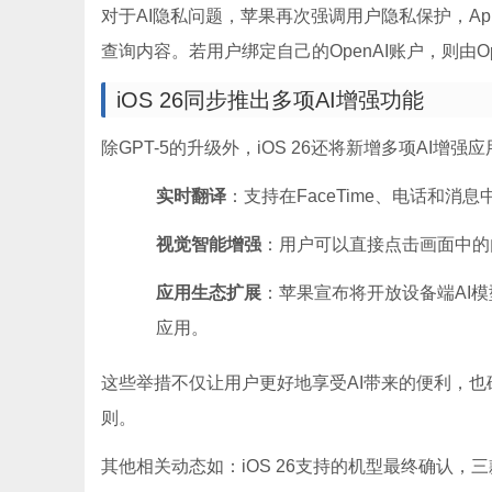
对于AI隐私问题，苹果再次强调用户隐私保护，Apple 
查询内容。若用户绑定自己的OpenAI账户，则由O
iOS 26同步推出多项AI增强功能
除GPT-5的升级外，iOS 26还将新增多项AI增强
实时翻译
：支持在FaceTime、电话和
视觉智能增强
：用户可以直接点击画面中的
应用生态扩展
：苹果宣布将开放设备端AI模型A
应用。
这些举措不仅让用户更好地享受AI带来的便利，
则。
其他相关动态如：iOS 26支持的机型最终确认，三款