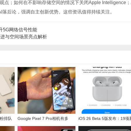
如何在不影响存储空间的情况下关闭Apple Intelligence；A
驳AI落后论，强调自主创新优势。这些资讯值得持续关注。
面提升5G网络信号性能
簿改进与空间场景亮点解析
 星粉排队
Google Pixel 7 Pro相机有多
iOS 26 Beta 5版发布：19项
强？豋全球第一打败iPhone 14
功能与优化详解