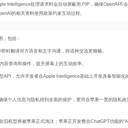
Intelligence处理请求时会自动屏蔽用户IP，确保OpenAI不
penAI的相关资料使用政策约束互动过程。
应用，包括：
消息中即时翻译对方语音和文字沟通，跨语种交流更顺畅。
内容查询和操作，提升屏幕上的互动效率。
PI，允许开发者在Apple Intelligence基础上开发具备智能化
也确保个人信息与隐私得到全面的保护，更符合苹果一贯的隐私政
旧机型将被苹果正式淘汰；苹果正开发整合ChatGPT功能的“Ap