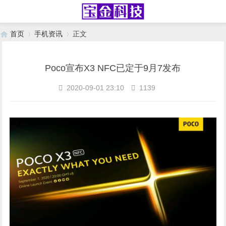
首页
手机资讯
正文
Poco宣布X3 NFC已定于9月7发布
›
›
2020-09-01 23:10
1139