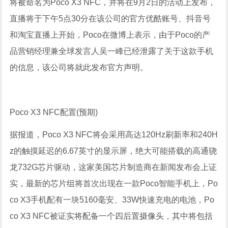
将被命名为Poco X3 NFC，并将在9月2日的活动上发布，
直播将于下午5点30分在该公司的官方优酷账号、抖音号
和淘宝直播上开始，Poco在微博上表示，由于Poco的产
品营销经理兼全球发言人吴一峰已经泄露了关于这款手机
的信息，该公司将就此发布官方声明。
Poco X3 NFC配置(预期)
据报道，Poco X3 NFC将会采用高达120Hz刷新率和240H
z的触摸延迟的6.67英寸的显示屏，绝大可能搭载的高通骁
龙732G芯片驱动，这家美国芯片制造商在新闻发布会上证
实，最新的芯片组将首次出现在一款Poco智能手机上，Po
co X3手机配有一块5160毫安、33W快速充电的电池，Po
co X3 NFC被证实将配备一个四后置摄像头，其中将包括