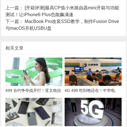
上一篇：
[开箱评测]最高CP值小米路由器mini开箱与功能
测试！让iPhone6 Plus也能飙满速
下一篇：
MacBook Pro改装SSD教学，制作Fusion Drive
与macOS开机USBU盘
相关文章
499 合约争夺战开打！亚太电信
4G 499 吃到饱还在！中华电、
推“168”不限速吃到饱迎战
大推“早鸟一秒续约”