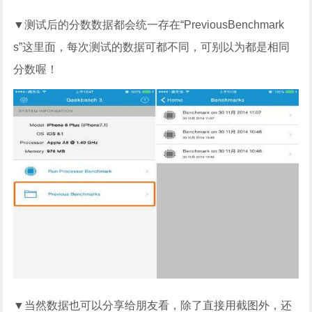
▼测试后的分数数据都会统一存在“PreviousBenchmark
s”这里面，每次测试的数据可都不同，可别以为都是相同
分数喔！
▼当然数据也可以分享给朋友看，除了直接用截图外，还