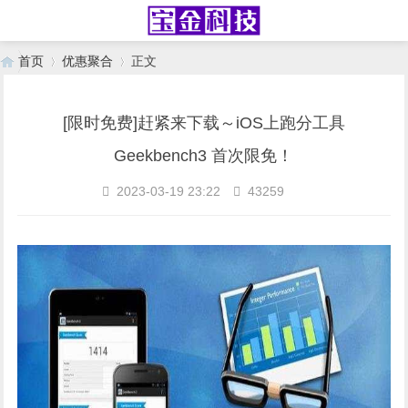
首页
优惠聚合
正文
[限时免费]赶紧来下载～iOS上跑分工具
›
›
Geekbench3 首次限免！
2023-03-19 23:22
43259