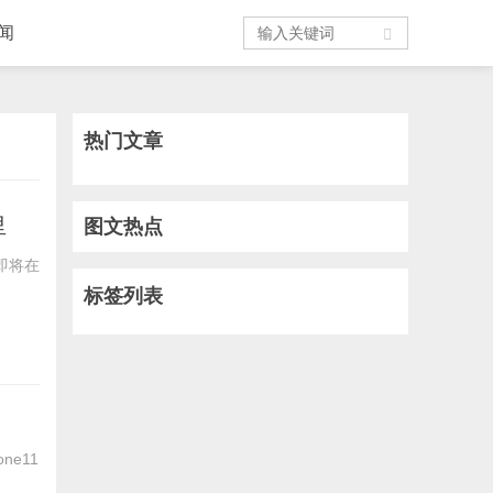
闻
热门文章
里
图文热点
，即将在
标签列表
ne11