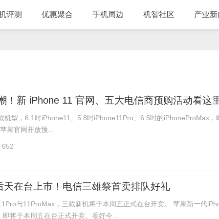
机评测
优惠聚合
手机周边
机智社区
产业新
！新 iPhone 11 官网、五大电信商预购活动看这
款机型，6.1吋iPhone11、5.8吋iPhone11Pro、6.5吋的iPhoneProMax
苹果官网开放预...
652
 11 后天在台上市！电信三雄祭首卖排队好礼
、11Pro与11ProMax，三款新机将于本周五正式在台开卖。 苹果新一代iPho
即将于本周五在台正式开卖。看好今...