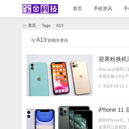
首页
手机资讯
手
首页
Tags
A13
A13
与“
”的相关资讯
›
›
迎果粉换机潮
iPhone11系列三
本周五晚上8点于
2023-03-12
iPhone
新款iPhone11
全系列三款机型，