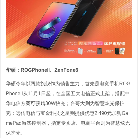
华硕：ROGPhoneII、ZenFone6
华硕今年以两款旗舰作为销售主力，首先是电竞手机ROG
PhoneII从11月1日起，在全国五大电信正式上架，搭配中
华电信方案可获赠30W快充；台哥大则为智慧炫光保护
壳；远传电信与宝金科技之星则提供优惠2,490元加购Ga
mePad游戏控制器，指定专卖店、电商平台则为智慧炫光
保护壳。