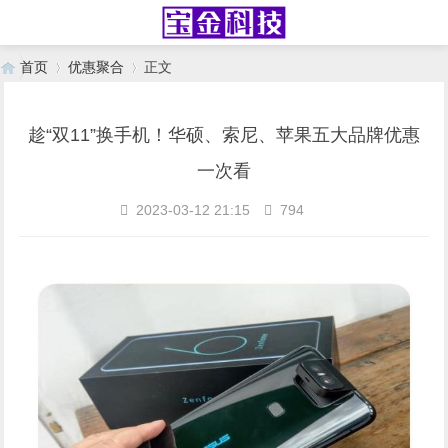
首页
优惠聚合
正文
趁“双11”换手机！华硕、索尼、苹果五大品牌优惠
›
›
一次看
2023-03-12 21:15
794