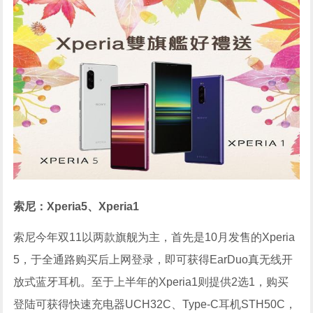
索尼：Xperia5、Xperia1
索尼今年双11以两款旗舰为主，首先是10月发售的Xperia
5，于全通路购买后上网登录，即可获得EarDuo真无线开
放式蓝牙耳机。至于上半年的Xperia1则提供2选1，购买
登陆可获得快速充电器UCH32C、Type-C耳机STH50C，