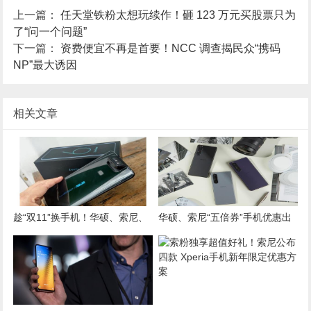
上一篇：
任天堂铁粉太想玩续作！砸 123 万元买股票只为
了“问一个问题”
下一篇：
资费便宜不再是首要！NCC 调查揭民众“携码
NP”最大诱因
相关文章
趁“双11”换手机！华硕、索尼、
华硕、索尼“五倍券”手机优惠出
苹果五大品牌优惠一次看
炉！旗舰最高加码 3,000 元