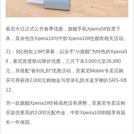
索尼今日正式公开春季优惠，旗舰手机Xperia5II首度下
杀，其余包含Xperia1II与中阶Xperia10II也都有相关活动。
21：9比例加上6吋屏幕，以合手“小旗舰”为特色的Xperia5
II，索尼首度祭出降价优惠，三月下杀3,000元至26,990
元，并搭配“春到礼到”优惠活动，至索尼Mobile专卖店购
买可再获得2,000元购物金与登录礼防水蓝牙喇叭SRS-XB
12。
另一款旗舰Xperia1II价格虽然没有调整，至索尼专卖店购
买提供更高的3,000元配件金，中阶Xperia10II则能享有延
长一年保固。