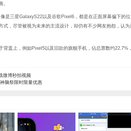
善。
是三星GalaxyS22以及谷歌Pixel6，都是在正面屏幕偏下的
方式，尽管被视为未来的主流设计，却仍有不少网友抱怨，认为
盖上，例如Pixel5以及旧款的旗舰手机，佔总票数约22.7%
速下载微博秒拍视频
元！神脑祭限时限量优惠