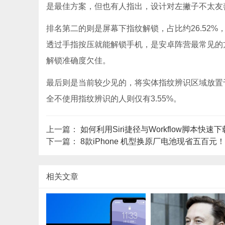
是最佳方案，但也有人指出，设计对左撇子不太友
排名第二的则是屏幕下指纹解锁，占比约26.52%，像
透过手指按压就能解锁手机，是安卓阵营最常见的
解锁准确度欠佳。
最后则是当前较少见的，将实体指纹辨识区域放置于背
全不使用指纹辨识的人则仅有3.55%。
上一篇：
如何利用Siri捷径与Workflow脚本快
下一篇：
8款iPhone 机型换原厂电池现省五百
相关文章