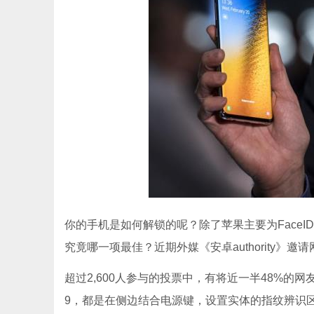
你的手机是如何解锁的呢？除了苹果主要为FaceI
究竟哪一项最佳？近期外媒《安卓authority
超过2,600人参与的投票中，有将近一半48%的网友
9，都是在侧边结合电源键，设置实体的指纹辨识