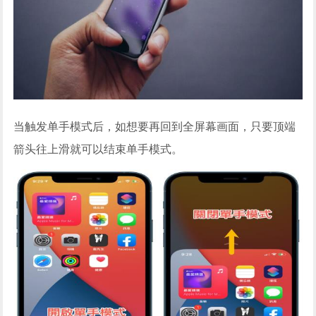
当触发单手模式后，如想要再回到全屏幕画面，只要顶端
箭头往上滑就可以结束单手模式。