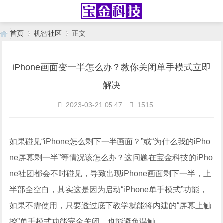
首页
机智社区
正文
iPhone画面变一半怎么办？教你关闭单手模式立即
›
›
解决
2023-03-21 05:47
1515
如果碰见“iPhone怎么剩下一半画面？”或“为什么我的iPho
ne屏幕剩一半”等情况该怎么办？这问题在宝金科技的iPho
ne社团都会不时碰见，导致出现iPhone画面剩下一半，上
半部全空白，其实这是因为启动“iPhone单手模式”功能，
如果不需使用，只要透过底下教学就能将内建的“屏幕上触
控”单手模式功能完全关闭，也能避免误触。