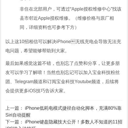
非住在北部用户，可透过“Apple授权维修中心”找该
县市邻近Apple授权维修。（维修价格与原厂相
同，详细资料也可参考下方）
以上这10招相信可以解决iPhone无线充电会导致无法充
电问题，希望能够帮助到大家。
最后如果感觉这篇不错，也别忘了点赞和分享，让更多朋
友可以学习了解唷！当然也别忘记可以加入宝金科技粉丝
团、Telegram频道和订阅宝金科技Youtube频道，后续将
会提供更多iOS技巧告诉大家。
上一篇：
iPhone低耗电模式捷径自动化脚本，充满80%靠
Siri自动提醒
下一篇：
iPhone键盘隐藏技大公开！多数人不知道的11招