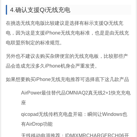
4.确认支援Qi无线充电
在挑选无线充电版比较建议是选择有标示支援Qi无线充
电，因为这是支援iPhone无线充电标准，也是是由无线充
电联盟所制定的标准规范。
另外也不建议去购买杂牌便宜的无线充电板，比较那些产
品会造成充没多久iPhone机身会严重发烫。
如果想要购买iPhone无线充电推荐可选择底下这几款产品
AirPower最佳替代品OMNIAQ2真无线2+1快充充电
座
qicopad无线传档充电盘开箱：瞬间让Windows也
有AirDrop功能
无线移动电源推荐：IDMIXMRCHARGERCH06开