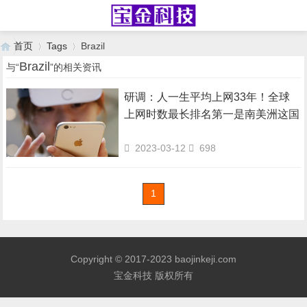
首页
Tags
Brazil
Brazil
与“
”的相关资讯
研调：人一生平均上网33年！全球
›
›
上网时数最长排名第一是南美洲这国
2023-03-12
698
1
Copyright © 2017-2023 baojinkeji.com
宝金科技 版权所有