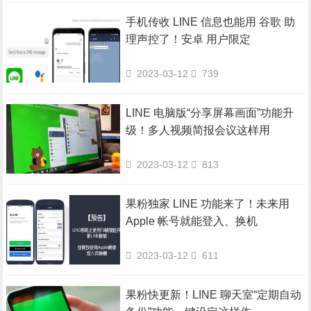
手机传收 LINE 信息也能用 谷歌 助
理声控了！安卓 用户限定
2023-03-12
739
LINE 电脑版“分享屏幕画面”功能升
级！多人视频简报会议这样用
2023-03-12
813
果粉独家 LINE 功能来了！未来用
Apple 帐号就能登入、换机
2023-03-12
611
果粉快更新！LINE 聊天室“定期自动