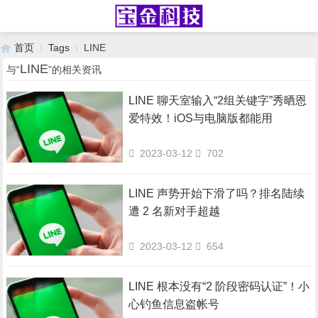
首页
Tags
LINE
LINE
与“
”的相关资讯
LINE 聊天室输入“2组关键字”秀晒恩
›
›
爱特效！iOS与电脑版都能用
2023-03-12
702
LINE 声势开始下滑了吗？排名陆续
遭 2 名新对手超越
2023-03-12
654
LINE 根本没有“2 阶段密码认证”！小
心钓鱼信息盗帐号