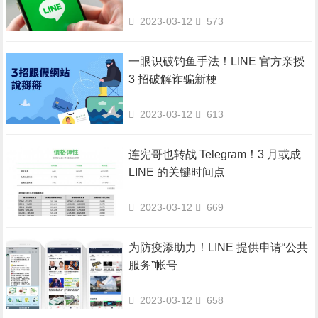
2023-03-12
573
一眼识破钓鱼手法！LINE 官方亲授
3 招破解诈骗新梗
2023-03-12
613
连宪哥也转战 Telegram！3 月或成
LINE 的关键时间点
2023-03-12
669
为防疫添助力！LINE 提供申请“公共
服务”帐号
2023-03-12
658