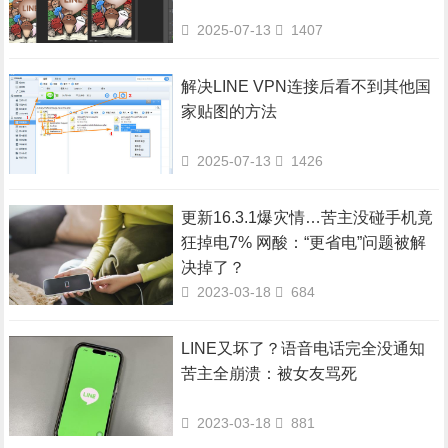
2025-07-13
1407
解决LINE VPN连接后看不到其他国
家贴图的方法
2025-07-13
1426
更新16.3.1爆灾情…苦主没碰手机竟
狂掉电7% 网酸：“更省电”问题被解
决掉了？
2023-03-18
684
LINE又坏了？语音电话完全没通知
苦主全崩溃：被女友骂死
2023-03-18
881