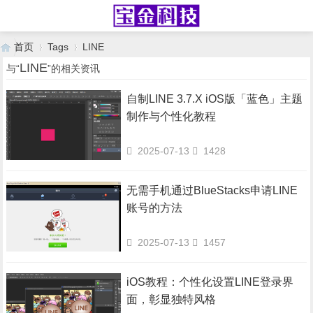
首页
Tags
LINE
LINE
与“
”的相关资讯
自制LINE 3.7.X iOS版「蓝色」主题
›
›
制作与个性化教程
2025-07-13
1428
无需手机通过BlueStacks申请LINE
账号的方法
2025-07-13
1457
iOS教程：个性化设置LINE登录界
面，彰显独特风格