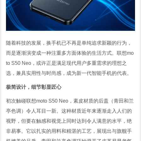
随着科技的发展，换手机已不再是单纯追求新颖的行为，
而是逐渐演变成一种注重多方面体验的生活方式。联想mo
to S50 Neo，或许正是满足现代用户多重需求的理想之
选，兼具实用性与时尚感，成为新一代智能手机的代表。
极简设计，细节彰显匠心
初次触碰联想moto S50 Neo，素皮材质的后盖（青田和兰
亭色调）令人耳目一新。这种材质近年来逐渐走入人们的
视野，但要在触感和视觉上同时达到令人满意的水平，绝
非易事。它以扎实的用料和精湛的工艺，展现出与旗舰手