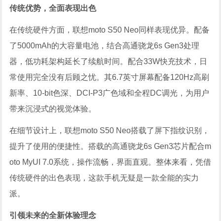
传统优势，全面表现出色
在传统硬件方面，联想moto S50 Neo同样表现优异。配备
了5000mAh的大容量电池，结合高通骁龙6s Gen3处理
器，低功耗架构延长了续航时间。配合33W快充技术，日
常使用完全没有后顾之忧。其6.7英寸屏幕配备120Hz高刷
新率、10-bit色深、DCI-P3广色域和全程DC调光，为用户
带来沉浸式的视觉体验。
在细节设计上，联想moto S50 Neo搭载了屏下指纹识别，
提升了使用的便捷性。搭载的高通骁龙6s Gen3芯片配合m
oto MyUI 7.0系统，操作流畅，界面直观。整体来看，凭借
传统硬件的出色表现，这款手机无疑是一款全能的实力
派。
引领未来的全新体验理念