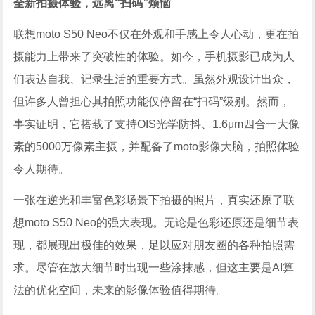
全新拍摄体验，远离“扫码”烦恼
联想moto S50 Neo不仅在外观和手感上令人心动，更在拍
摄能力上带来了突破性的体验。如今，手机摄影已成为人
们表达自我、记录生活的重要方式。虽然外观设计出众，
但许多人曾担心其拍照功能仅停留在“扫码”级别。然而，
事实证明，它搭载了支持OIS光学防抖、1.6μm四合一大像
素的5000万像素主摄，并配备了moto影像大脑，拍照体验
令人期待。
一张在逆光和丰富色彩场景下拍摄的照片，真实还原了联
想moto S50 Neo的强大表现。无论是色彩还原还是细节表
现，都展现出极佳的效果，足以应对朋友圈的各种拍照需
求。尽管在放大细节时出现一些涂抹感，但这主要是AI算
法的优化空间，未来的影像体验值得期待。