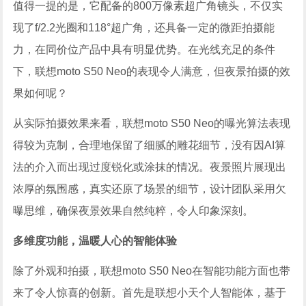
值得一提的是，它配备的800万像素超广角镜头，不仅实
现了f/2.2光圈和118°超广角，还具备一定的微距拍摄能
力，在同价位产品中具有明显优势。在光线充足的条件
下，联想moto S50 Neo的表现令人满意，但夜景拍摄的效
果如何呢？
从实际拍摄效果来看，联想moto S50 Neo的曝光算法表现
得较为克制，合理地保留了细腻的雕花细节，没有因AI算
法的介入而出现过度锐化或涂抹的情况。夜景照片展现出
浓厚的氛围感，真实还原了场景的细节，设计团队采用欠
曝思维，确保夜景效果自然纯粹，令人印象深刻。
多维度功能，温暖人心的智能体验
除了外观和拍摄，联想moto S50 Neo在智能功能方面也带
来了令人惊喜的创新。首先是联想小天个人智能体，基于