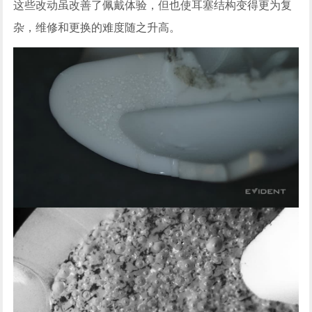
这些改动虽改善了佩戴体验，但也使耳塞结构变得更为复
杂，维修和更换的难度随之升高。