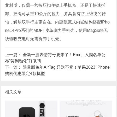
龙材质，仅需一秒按压扣住锁上手机壳，还易于快速拆
卸。挂绳可承重10公斤的拉力，并具备有防止缠绕的转
轴，解放双手行走更自在。内建隐藏式内嵌结构搭配iPho
ne14Pro系列的MOFT皮革磁力手机壳，使用MagSafe无
线磁吸充电时无需拆卸手机壳。
上一篇：
全新一波表情符号要来了！Emoji 入围名单公
布“笑到融化”好吸睛
下一篇：
限量版兔年AirTag 只送不卖！苹果2023 iPhone
购机优惠限定4款机型
相关文章