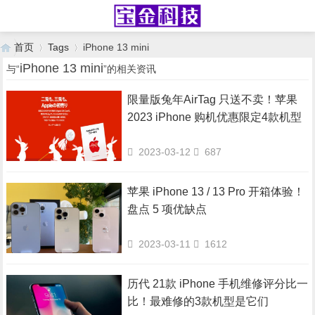
首页
Tags
iPhone 13 mini
iPhone 13 mini
与“
”的相关资讯
限量版兔年AirTag 只送不卖！苹果
›
›
2023 iPhone 购机优惠限定4款机型
2023-03-12
687
苹果 iPhone 13 / 13 Pro 开箱体验！
盘点 5 项优缺点
2023-03-11
1612
历代 21款 iPhone 手机维修评分比一
比！最难修的3款机型是它们