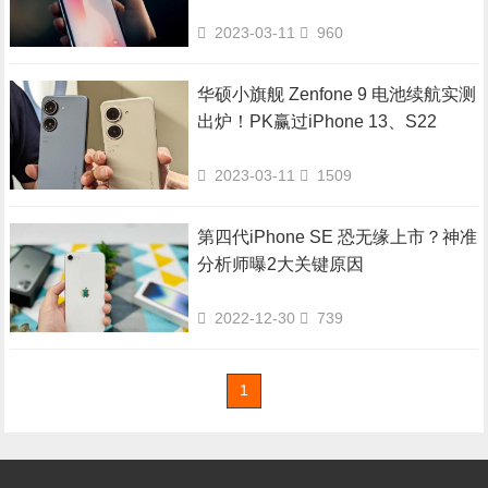
2023-03-11
960
华硕小旗舰 Zenfone 9 电池续航实测
出炉！PK赢过iPhone 13、S22
2023-03-11
1509
第四代iPhone SE 恐无缘上市？神准
分析师曝2大关键原因
2022-12-30
739
1