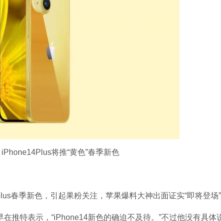
、iPhone14Plus将推“黄色”春季新色
e14Plus春季新色，引起果粉关注，苹果爆料大神出面证实“即将登场
早在推特表示，“iPhone14新色的确迫不及待。”不过他没有具体