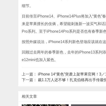
细节。
目前传言iPhone14、iPhone14Plus将加入
来是苹果擅长的伎俩，希望能刺激新一波买气和话题，iPh
Pro系列。至于iPhone14Pro系列是否也有春季
按照外媒说法，iPhone14系列新色登场应该就
回顾过去两年的春季新色，去年的iPhone13系列添加绿
e12mini也加入紫色。
上一篇：
iPhone 14“黄色”突袭上架苹果官网！3
下一篇：
裁1.1万人还不够！扎克伯格再出手传最快
相关文章