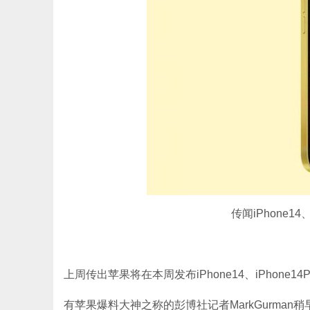
传闻iPhone14
上周传出苹果将在本周发布iPhone14、iPhon
有苹果爆料大神之称的彭博社记者MarkGurman稍