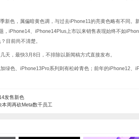
“黄色”春季新色，属偏暗黄色调，与过去iPhone11的亮黄色略有不同。
one14、iPhone14Plus上市以来销售表现始终不如iPhon
新色？目前尚不清楚。
在这几天，最快3月8日，不排除以新闻稿方式直接发布。
色、iPhone13Pro系列则有松岭青色；前年的iPhone12、iP
／14发售新色
本周再砍Meta数千员工