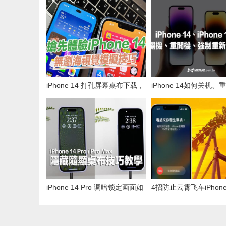
iPhone 14 打孔屏幕桌布下载，
iPhone 14如何关机、
抢先体验iPhone无浏海视觉感受
与强制关机教学技巧
iPhone 14 Pro 调暗锁定画面如
4招防止云霄飞车iPhone
何设定？隐藏随显桌布技巧教学
Apple Watch车祸侦测