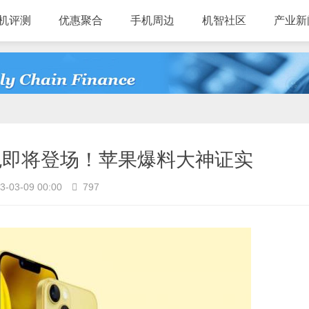
机评测
优惠聚合
手机周边
机智社区
产业新
季新色即将登场！苹果爆料大神证实
3-03-09 00:00
797