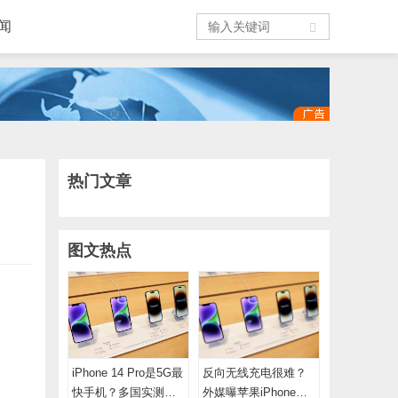
闻
热门文章
图文热点
iPhone 14 Pro是5G最
反向无线充电很难？
快手机？多国实测表
外媒曝苹果iPhone仍