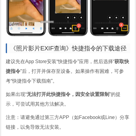
《照片影片EXIF查询》快捷指令的下载途径
建议先在App Store安装“快捷指令”应用，然后选择“
获取快
捷指令
”后，打开并保存至设备。如果操作有困难，可参
考“快捷指令下载指南”。
如果出现“
无法打开此快捷指令，因安全设置限制
”的提
示，可尝试用其他方法解决。
注意：请避免通过第三方APP（如Facebook或Line）分享
链接，以免导致无法安装。