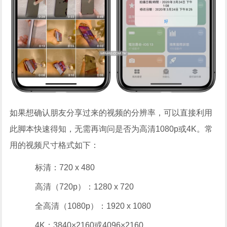
如果想确认朋友分享过来的视频的分辨率，可以直接利用
此脚本快速得知，无需再询问是否为高清1080p或4K。常
用的视频尺寸格式如下：
标清：720 x 480
高清（720p）：1280 x 720
全高清（1080p）：1920 x 1080
4K：3840×2160或4096×2160