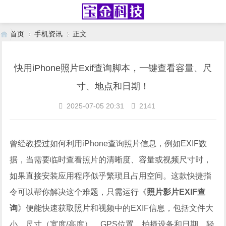
首页
手机资讯
正文
快用iPhone照片Exif查询脚本，一键查看容量、尺
›
›
寸、地点和日期！
2025-07-05 20:31
2141
曾经教授过如何利用iPhone查询照片信息，例如EXIF数
据，当需要临时查看照片的清晰度、容量或视频尺寸时，
如果直接安装应用程序似乎繁琐且占用空间。这款快捷指
令可以帮你解决这个难题，只需运行《
照片影片EXIF查
询
》便能快速获取照片和视频中的EXIF信息，包括文件大
小、尺寸（宽度/高度）、GPS位置、拍摄设备和日期，轻