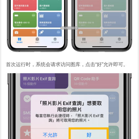
首次运行时，系统会请求访问图库，点击“好”允许即可。