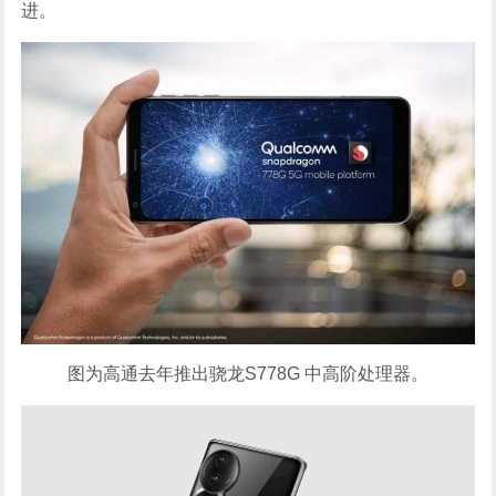
进。
图为高通去年推出骁龙S778G 中高阶处理器。