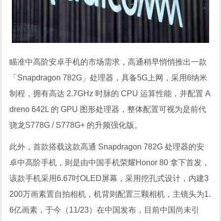
瞄准中高阶安卓手机的市场需求，高通稍早悄悄推出一款
「Snapdragon 782G」处理器，具备5G上网，采用6纳米
制程，拥有高达 2.7GHz 时脉的 CPU 运算性能，并配置 A
dreno 642L 的 GPU 图形处理器，整体配置可视为是前代
骁龙S778G / S778G+ 的升频强化版。
此外，首款搭载这款高通 Snapdragon 782G 处理器的安
卓中高阶手机，则是由中国手机荣耀Honor 80 拿下首发，
该款手机采用6.67吋OLED屏幕，采用挖孔式设计，内建3
200万画素置自拍相机，机背则配置三颗相机，主镜头为1.
6亿画素，于今（11/23）在中国发布，目前中国尚未引