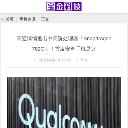
首页
手机资讯
正文
高通悄悄推出中高阶处理器「Snapdragon
›
›
782G」！首发安卓手机是它
2022-12-30 20:33
768