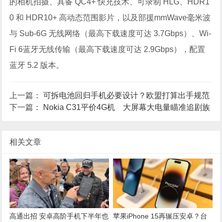
的相机拍摄、具备 QC4+ 快充技术、可录制 HLG、HDR1
0 和 HDR10+ 高动态范围影片，以及部援mmWave毫米波
与 Sub-6G 无线网络（最高下载速度可达 3.7Gbps）、Wi-
Fi 6蓝牙无线传输（最高下载速度可达 2.9Gbps），配置
蓝牙 5.2 版本。
上一篇：
可拆电池回归手机必要设计？欧盟打算出手规范
下一篇：
Nokia C31平价4G机 大屏幕大电量瞄准追剧族
相关文章
高通出招 安卓高阶手机下半年也
苹果iPhone 15再辗压安卓？台