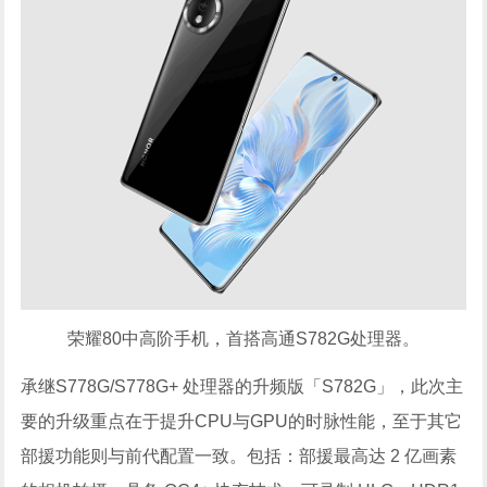
荣耀80中高阶手机，首搭高通S782G处理器。
承继S778G/S778G+ 处理器的升频版「S782G」，此次主
要的升级重点在于提升CPU与GPU的时脉性能，至于其它
部援功能则与前代配置一致。包括：部援最高达 2 亿画素