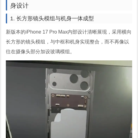
身设计
1. 长方形镜头模组与机身一体成型
新版本的iPhone 17 Pro Max内部设计清晰展现，采用横向
长方形的镜头模组，与中框和机身实现整合，而不再像以
往在摄像头部分加设玻璃模组。