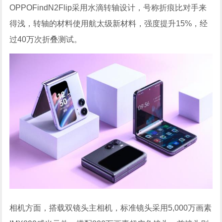
OPPOFindN2Flip采用水滴转轴设计，号称折痕比对手来
得浅，转轴的材料使用航太级新材料，强度提升15%，经
过40万次折叠测试。
相机方面，搭载双镜头主相机，标准镜头采用5,000万画素