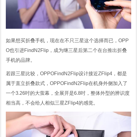
如果想买折叠手机，现在在不只三星这个选择而已，OPP
O也引进FindN2Flip，成为继三星后第二个在台推出折叠
手机的品牌。
若跟三星比较，OPPOFindN2Flip设计接近ZFlip4，都是
属于直立折叠款式，OPPOFindN2Flip在机身外侧加入了
一个3.26吋的大萤幕，全展开是6.8吋，整体外型的辨识度
相当高，不会给人相似三星ZFlip4的感觉。