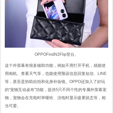
OPPOFindN2Flip登台。
这个外萤幕有很多辅助功能，例如不用打开手机，就能使
用相机、查看天气等，也能使用预设信息回复短信、LINE
等，甚至是协助自拍和化身补妆镜。OPPO还加入了好玩
的“宠物互动桌布”功能，提供5只不同个性的专属外萤幕宠
物，宠物会在充电时举哑铃、没电时显示疲累状态等，相
当可爱。