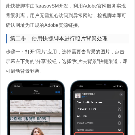
此快捷脚本由TarasovSM开发，利用Adobe官网服务实现
背景剥离，用户无需担心访问到异常网站，检视脚本即可
确认网址为正规的Adobe资源链接。
第二步：使用快捷脚本进行照片背景处理
步骤一：打开“照片”应用，选择需要去背景的图片，点击
屏幕左下角的“分享”按钮，选择“照片去背景”快捷渠道，即
可启动背景剥离。