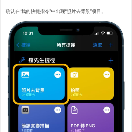
确认在“我的快捷指令”中出现“照片去背景”项目。