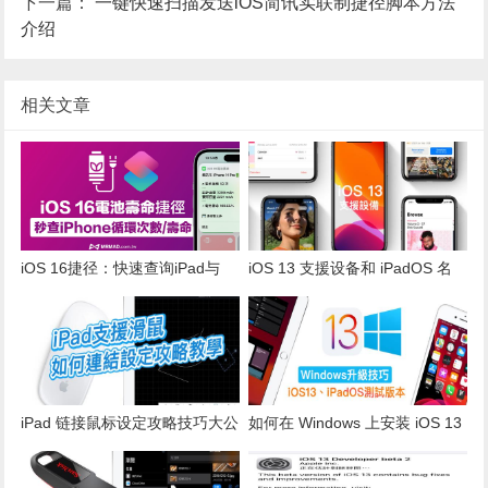
下一篇：
一键快速扫描发送iOS简讯实联制捷径脚本方法
介绍
相关文章
iOS 16捷径：快速查询iPad与
iOS 13 支援设备和 iPadOS 名
iPhone电池循环次数的实用脚本
单整理，旧款 iPhone 6s 和
iPad Air 2 以上才能支援
iPad 链接鼠标设定攻略技巧大公
如何在 Windows 上安装 iOS 13
开，支援 iOS 13 和 iPadOS 以
Beta 和 iPadOS Beta 攻略教学