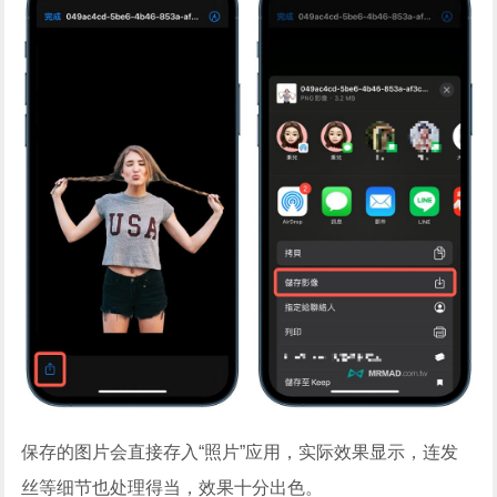
保存的图片会直接存入“照片”应用，实际效果显示，连发
丝等细节也处理得当，效果十分出色。