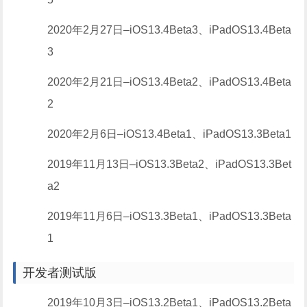
2020年2月27日–iOS13.4Beta3、iPadOS13.4Beta
3
2020年2月21日–iOS13.4Beta2、iPadOS13.4Beta
2
2020年2月6日–iOS13.4Beta1、iPadOS13.3Beta1
2019年11月13日–iOS13.3Beta2、iPadOS13.3Bet
a2
2019年11月6日–iOS13.3Beta1、iPadOS13.3Beta
1
开发者测试版
2019年10月3日–iOS13.2Beta1、iPadOS13.2Beta