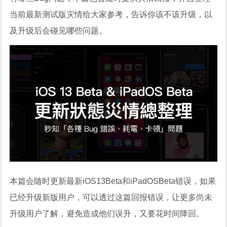
当前最新测试版灾情给大家参考，告诉你该不该升级，以
及升级后会碰见哪些问题。
本篇会随时更新最新iOS13Beta和iPadOSBeta错误，如果
已经升级新版用户，可以透过这篇回报错误，让更多尚未
升级用户了解，避免造成他们误升，又要花时间降回。