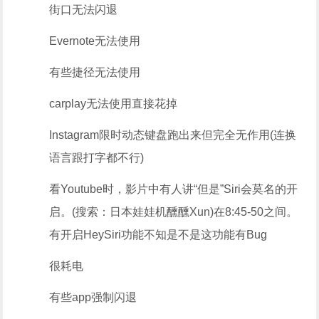
街口无法闪退
Evernote无法使用
有些捷径无法使用
carplay无法使用直接花掉
Instagram限时动态键盘跑出来但完全无作用(连换
语言跟打字都不行)
看Youtube时，影片中有人讲“但是”Siri会莫名的开
启。(搜索：日本娃娃机醺醺Xun)在8:45-50之间。
有开启HeySiri功能不知是不是这功能有Bug
很耗电
有些app强制闪退