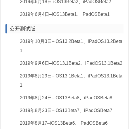
2019年6月18日-iOS13Beta2、iPadOSBeta2
2019年6月4日–iOS13Beta1、iPadOSBeta1
公开测试版
2019年10月3日–iOS13.2Beta1、iPadOS13.2Beta
1
2019年9月6日–iOS13.1Beta2、iPadOS13.1Beta2
2019年8月29日–iOS13.1Beta1、iPadOS13.1Beta
1
2019年8月24日–iOS13Beta8、iPadOSBeta8
2019年8月23日–iOS13Beta7、iPadOSBeta7
2019年8月17–iOS13Beta6、iPadOSBeta6