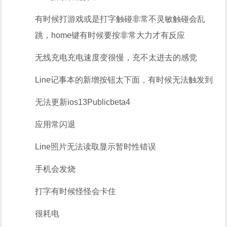
有时候打游戏或是打字触碰非常不灵敏触碰会乱
跳，home键有时候要按非常大力才有反应
无线充电充电速度变很慢，充不太进去的感觉
Line记事本的新增按钮太下面，有时候无法触发到
无法更新ios13Publicbeta4
应用常闪退
Line照片无法读取显示暂时性错误
手机会发烧
打字有时候怪怪会卡住
很耗电