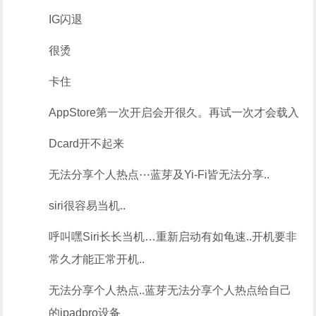
IG闪退
很烫
卡住
AppStore第一次开启会开很久。再试一次才会载入
Dcard开不起来
无法分享个人热点⋯蓝芽及Yi-Fi皆无法分享..
siri很容易当机..
呼叫嘿Siri长长当机…重新启动有如龟速..开机要非
常久才能正常开机..
无法分享个人热点..蓝芽无法分享个人热点给自己
的ipadpro设备