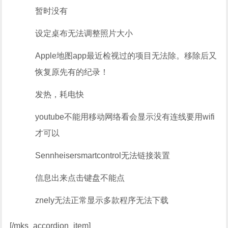
暂时没有
设定桌布无法调整照片大小
Apple地图app最近检视过的项目无法除。移除后又
恢复原先有的纪录！
发热，耗电快
youtube不能用移动网络看会显示没有连线要用wifi
才可以
Sennheisersmartcontrol无法链接装置
信息出来点击键盘不能点
znely无法正常显示多款程序无法下载
[/mks_accordion_item]