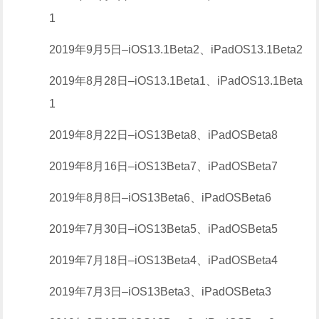
1
2019年9月5日–iOS13.1Beta2、iPadOS13.1Beta2
2019年8月28日–iOS13.1Beta1、iPadOS13.1Beta
1
2019年8月22日–iOS13Beta8、iPadOSBeta8
2019年8月16日–iOS13Beta7、iPadOSBeta7
2019年8月8日–iOS13Beta6、iPadOSBeta6
2019年7月30日–iOS13Beta5、iPadOSBeta5
2019年7月18日–iOS13Beta4、iPadOSBeta4
2019年7月3日–iOS13Beta3、iPadOSBeta3