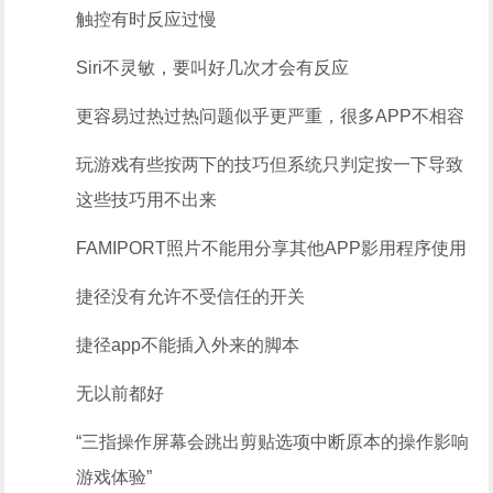
触控有时反应过慢
Siri不灵敏，要叫好几次才会有反应
更容易过热过热问题似乎更严重，很多APP不相容
玩游戏有些按两下的技巧但系统只判定按一下导致
这些技巧用不出来
FAMIPORT照片不能用分享其他APP影用程序使用
捷径没有允许不受信任的开关
捷径app不能插入外来的脚本
无以前都好
“三指操作屏幕会跳出剪贴选项中断原本的操作影响
游戏体验”