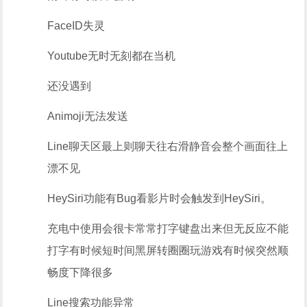
FaceID失灵
Youtube无时无刻都在当机
还没遇到
Animoji无法发送
Line聊天区最上则聊天往右滑静音会整个画面往上
漂不见
HeySiri功能有Bug看影片时会触发到HeySiri。
充电中使用会很卡常常打字键盘出来但无反应不能
打字有时候短时间黑屏转圈圈玩游戏有时候突然顺
畅度下降很多
Line搜索功能异常