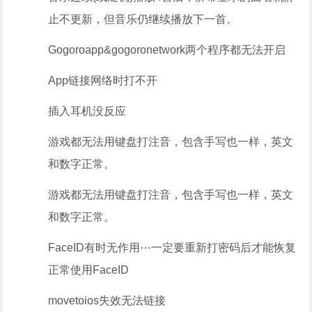
止不更新，但音乐仍继续播放下一首。
Gogoroapp&gogoronetwork两个程序都无法开启
App链接网络时打不开
插入耳机没反应
游戏都无法用键盘打注音，包含手写也一样，英文
和数字正常。
游戏都无法用键盘打注音，包含手写也一样，英文
和数字正常。
FaceID有时无作用⋯一定要重新打密码后才能恢复
正常使用FaceID
movetoios失效无法链接