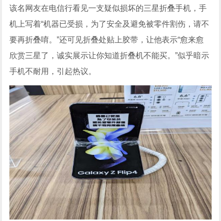
该名网友在电信行看见一支疑似损坏的三星折叠手机，手
机上写着“机器已受损，为了安全及避免被零件割伤，请不
要再折叠唷。”还可见折叠处贴上胶带，让他表示“愈来愈
欣赏三星了，诚实展示让你知道折叠机不能买。”似乎暗示
手机不耐用，引起热议。