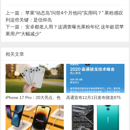
上一篇：
苹果“动态岛”问世4个月他问“实用吗？” 果粉感叹
列这些关键：是信仰岛
下一篇：
安卓都老人用？这调查曝光果粉年纪 这年龄层苹
果用户“大幅减少”
相关文章
iPhone 17 Pro：20大亮点、色
高通宣布12月1日发布骁龙875
彩、价格与发售时间全知道
芯片