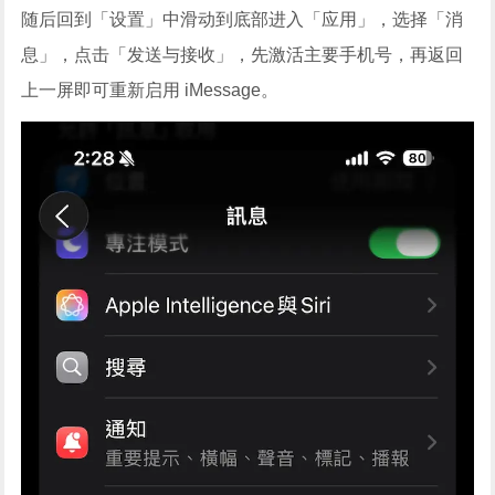
随后回到「设置」中滑动到底部进入「应用」，选择「消
息」，点击「发送与接收」，先激活主要手机号，再返回
上一屏即可重新启用 iMessage。