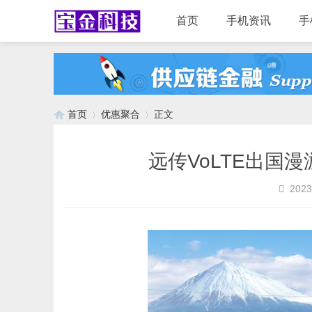
首页
手机资讯
手
首页
优惠聚合
正文
远传VoLTE出国
›
›
2023