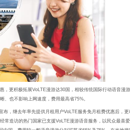
惠，更积极拓展VoLTE漫游达30国，相较传统国际行动语音漫
清晰、也不影响上网速度，费用最高省75%。
布，继去年率先提供月租用户VoLTE服务免月租费优惠后，更
国人经常造访的热门国家已支援VoLTE漫游语音服务，以民众最喜