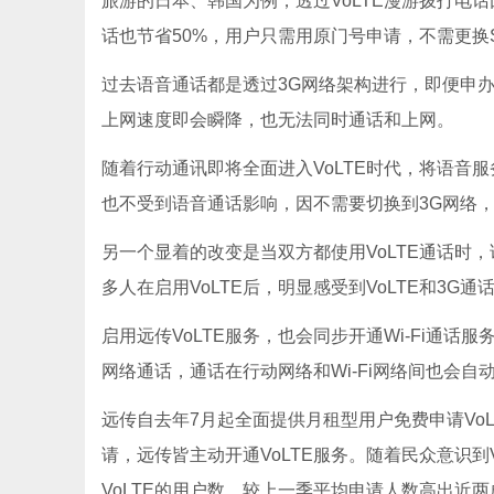
旅游的日本、韩国为例，透过VoLTE漫游拨打电
话也节省50%，用户只需用原门号申请，不需更换
过去语音通话都是透过3G网络架构进行，即便申办
上网速度即会瞬降，也无法同时通话和上网。
随着行动通讯即将全面进入VoLTE时代，将语音服
也不受到语音通话影响，因不需要切换到3G网络
另一个显着的改变是当双方都使用VoLTE通话时
多人在启用VoLTE后，明显感受到VoLTE和3G
启用远传VoLTE服务，也会同步开通Wi-Fi通话
网络通话，通话在行动网络和Wi-Fi网络间也会自
远传自去年7月起全面提供月租型用户免费申请VoL
请，远传皆主动开通VoLTE服务。随着民众意识到
VoLTE的用户数，较上一季平均申请人数高出近两