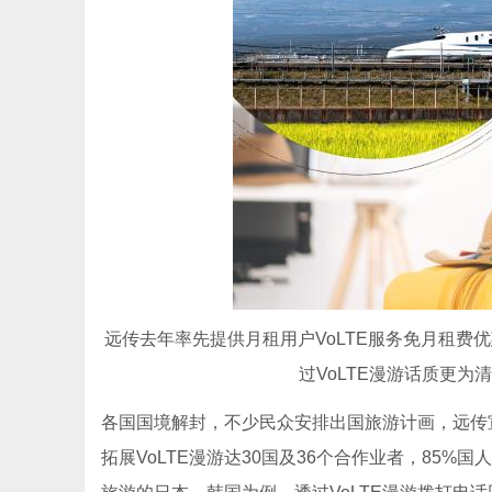
远传去年率先提供月租用户VoLTE服务免月租费优
过VoLTE漫游话质更为
各国国境解封，不少民众安排出国旅游计画，远传宣
拓展VoLTE漫游达30国及36个合作业者，85%