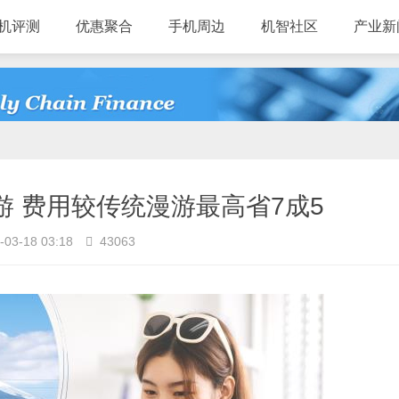
机评测
优惠聚合
手机周边
机智社区
产业新
漫游 费用较传统漫游最高省7成5
-03-18 03:18
43063