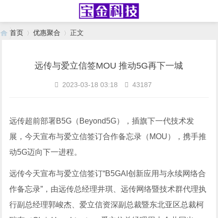
首页
优惠聚合
正文
远传与爱立信签MOU 推动5G再下一城
›
›
2023-03-18 03:18
43187
远传超前部署B5G（Beyond5G），插旗下一代技术发
展，今天宣布与爱立信签订合作备忘录（MOU），携手推
动5G迈向下一进程。
远传今天宣布与爱立信签订“B5GAI创新应用与永续网络合
作备忘录”，由远传总经理井琪、远传网络暨技术群代理执
行副总经理郭峻杰、爱立信资深副总裁暨东北亚区总裁柯