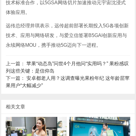
技术标准合作，以5GSA网络切片加速推动元宇宙沈浸式
体验应用。
远传总经理井琪表示，远传超前部署长期投入5G各项创新
技术、应用与网络研发，与爱立信签署B5GAI创新应用与
永续网络MOU，携手推动5G迈向下一进程。
上一篇：
苹果“动态岛”问世4个月他问“实用吗？” 果粉感叹
列这些关键：是信仰岛
下一篇：
安卓都老人用？这调查曝光果粉年纪 这年龄层苹
果用户“大幅减少”
相关文章