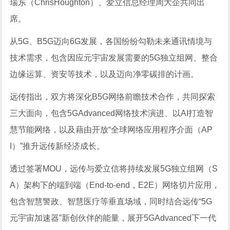
瑞东（ChrisHoughton）、爱立信总经理周大企共同出
席。
从5G、B5G迈向6G发展，各国纷纷勾勒未来通讯情境与
技术需求，包含因应元宇宙发展需要的5G独立组网、整合
边缘运算、资安等技术，以及迈向净零碳排的计画。
远传指出，双方将深化B5G网络前瞻技术合作，共同探索
三大面向，包含5GAdvanced网络技术演进、以AI打造智
慧节能网络，以及藉由开放“全球网络应用程序介面（AP
I）”推升远传新经济成长。
透过签署MOU，远传与爱立信将持续发展5G独立组网（S
A）架构下的端到端（End-to-end，E2E）网络切片应用，
包含智慧警政、智慧医疗等垂直场域，同时结合远传“5G
元宇宙加速器”新创伙伴的能量，展开5GAdvanced下一代