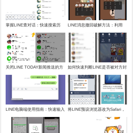
掌握LINE查对话：快速搜索历
LINE消息撤回破解方法：利用
史、日期查询与群组成员跟踪技
Siri还原与三大限制技巧
巧
关闭LINE TODAY新闻推送的方
如何快速判断LINE是否被对方封
法，避免垃圾消息干扰
锁？破解不读不回的困扰技巧
LINE电脑端使用指南：快速输入
将LINE预设浏览器改为Safari，
算式即时完成加减乘除计算
避免内置浏览器弹出新网页