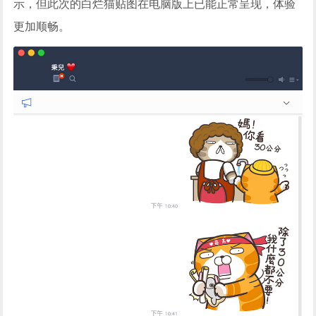
示，但此次的白烂猫贴图在电脑版上已能正常呈现，体验
更加顺畅。