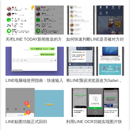
史、日期查询与群组成员跟踪技
Siri还原与三大限制技巧
巧
关闭LINE TODAY新闻推送的方
如何快速判断LINE是否被对方封
法，避免垃圾消息干扰
锁？破解不读不回的困扰技巧
LINE电脑端使用指南：快速输入
将LINE预设浏览器改为Safari，
算式即时完成加减乘除计算
避免内置浏览器弹出新网页
LINE贴图功能正式回归
利用LINE OCR功能实现图片快