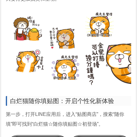
白烂猫随你填贴图：开启个性化新体验
第一步，打开LINE应用后，进入“贴图商店”，搜索“随你
填”即可找到“白烂猫☆随你填贴图☆初登场”。