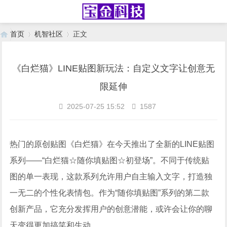
首页
机智社区
正文
《白烂猫》LINE贴图新玩法：自定义文字让创意无
›
›
限延伸
2025-07-25 15:52
1587
热门的原创贴图《白烂猫》在今天推出了全新的LINE贴图
系列——“白烂猫☆随你填贴图☆初登场”。不同于传统贴
图的单一表现，这款系列允许用户自主输入文字，打造独
一无二的个性化表情包。作为“随你填贴图”系列的第二款
创新产品，它充分发挥用户的创意潜能，或许会让你的聊
天变得更加搞笑和生动。