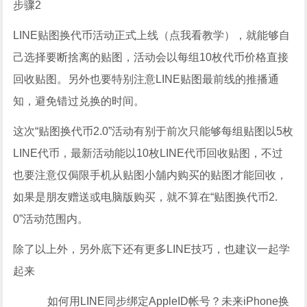
步骤2
LINE贴图换代币活动正式上线（点我看教学），就能够自
己选择要断捨离的贴图，活动会以每组10枚代币价格直接
回收贴图。另外也要特别注意LINE贴图最前线的推播通
知，避免错过兑换的时间。
这次“贴图换代币2.0”活动有别于前次只能够每组贴图以5枚
LINE代币，最新活动能以10枚LINE代币回收贴图，不过
也要注意仅侷限手机从贴图小舖内购买的贴图才能回收，
如果是朋友赠送或电脑版购买，就不算在“贴图换代币2.
0”活动范围内。
除了以上外，另外底下还有更多LINE技巧，也建议一起学
起来
如何用LINE同步绑定AppleID帐号？未来iPhone换