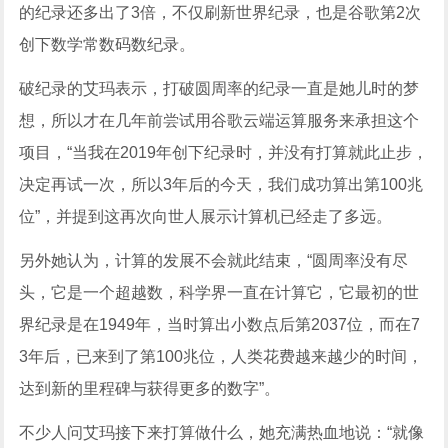
的纪录还多出了3倍，不仅刷新世界纪录，也是谷歌第2次
创下数学常数码数纪录。
破纪录的艾玛表示，打破圆周率的纪录一直是她儿时的梦
想，所以才在几年前尝试用谷歌云端运算服务来承担这个
项目，“当我在2019年创下纪录时，并没有打算就此止步，
决定再试一次，所以3年后的今天，我们成功算出第100兆
位”，并提到这再次向世人展示计算机已经走了多远。
另外她认为，计算的发展不会就此结束，“圆周率没有尽
头，它是一个超越数，科学界一直在计算它，它最初的世
界纪录是在1949年，当时算出小数点后第2037位，而在7
3年后，已来到了第100兆位，人类花费越来越少的时间，
达到新的里程碑与获得更多的数字”。
不少人问艾玛接下来打算做什么，她充满热血地说：“就像