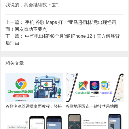
我说的，我会继续数下去”。
上一篇：
手机 谷歌 Maps 打上“亚马逊雨林”竟出现怪画
面！网友奉劝不要点
下一篇：
中华电出招“48个月”绑 iPhone 12！官方解释背
后理由
相关文章
谷歌浏览器远端桌面教程：轻松
谷歌地图景点一键转苹果地图，
实现Google账号远程操控电脑
快速实现导航转换