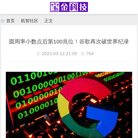
首页
机智社区
正文
圆周率小数点后第100兆位！谷歌再次破世界纪录
›
›
2023-03-12 21:09
764