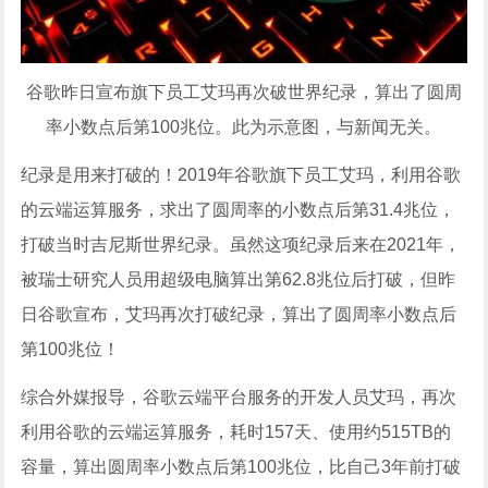
谷歌昨日宣布旗下员工艾玛再次破世界纪录，算出了圆周
率小数点后第100兆位。此为示意图，与新闻无关。
纪录是用来打破的！2019年谷歌旗下员工艾玛，利用谷歌
的云端运算服务，求出了圆周率的小数点后第31.4兆位，
打破当时吉尼斯世界纪录。虽然这项纪录后来在2021年，
被瑞士研究人员用超级电脑算出第62.8兆位后打破，但昨
日谷歌宣布，艾玛再次打破纪录，算出了圆周率小数点后
第100兆位！
综合外媒报导，谷歌云端平台服务的开发人员艾玛，再次
利用谷歌的云端运算服务，耗时157天、使用约515TB的
容量，算出圆周率小数点后第100兆位，比自己3年前打破