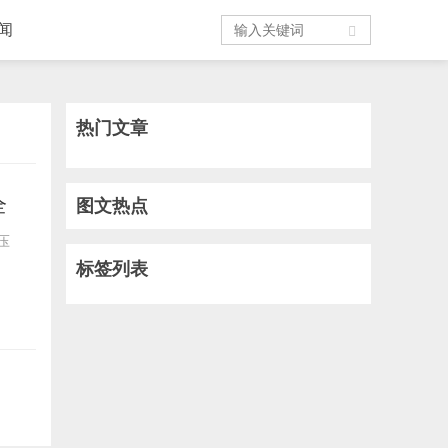
闻
热门文章
全
图文热点
压
标签列表